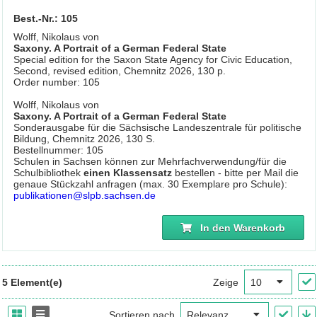
Best.-Nr.: 105
Wolff, Nikolaus von
Saxony. A Portrait of a German Federal State
Special edition for the Saxon State Agency for Civic Education,
Second, revised edition, Chemnitz 2026, 130 p.
Order number: 105
Wolff, Nikolaus von
Saxony. A Portrait of a German Federal State
Sonderausgabe für die Sächsische Landeszentrale für politische
Bildung, Chemnitz 2026, 130 S.
Bestellnummer: 105
Schulen in Sachsen können zur Mehrfachverwendung/für die
Schulbibliothek
einen Klassensatz
bestellen - bitte per Mail die
genaue Stückzahl anfragen (max. 30 Exemplare pro Schule):
publikationen@slpb.sachsen.de
In den Warenkorb
5 Element(e)
Zeige
Sortieren nach