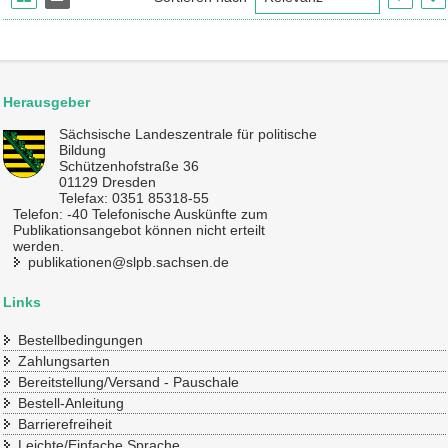
Herausgeber
Sächsische Landeszentrale für politische
Bildung
Schützenhofstraße 36
01129 Dresden
Telefax: 0351 85318-55
Telefon: -40 Telefonische Auskünfte zum
Publikationsangebot können nicht erteilt
werden.
publikationen@slpb.sachsen.de
Links
Bestellbedingungen
Zahlungsarten
Bereitstellung/Versand - Pauschale
Bestell-Anleitung
Barrierefreiheit
Leichte/Einfache Sprache