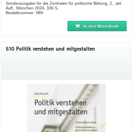
Sonderausgabe für die Zentralen für politische Bildung, 2., akt.
Aufl., München 2024, 336 S..
Bestellnummer: 989
In den Warenkorb
510 Politik verstehen und mitgestalten