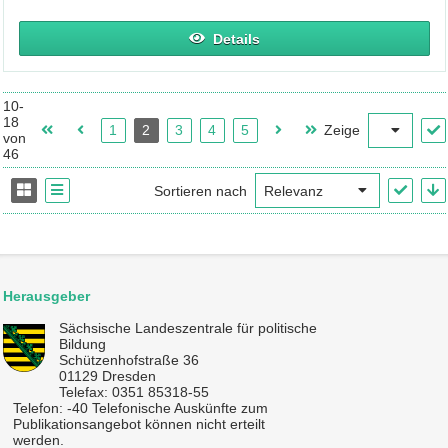
Details
10-
18
1
2
3
4
5
Zeige
von
46
Sortieren nach
Herausgeber
Sächsische Landeszentrale für politische
Bildung
Schützenhofstraße 36
01129 Dresden
Telefax: 0351 85318-55
Telefon: -40 Telefonische Auskünfte zum
Publikationsangebot können nicht erteilt
werden.