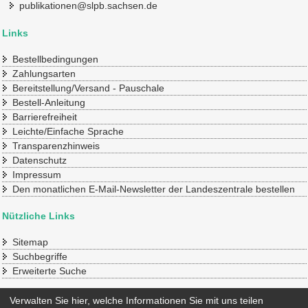
publikationen@slpb.sachsen.de
Links
Bestellbedingungen
Zahlungsarten
Bereitstellung/Versand - Pauschale
Bestell-Anleitung
Barrierefreiheit
Leichte/Einfache Sprache
Transparenzhinweis
Datenschutz
Impressum
Den monatlichen E-Mail-Newsletter der Landeszentrale bestellen
Nützliche Links
Sitemap
Suchbegriffe
Erweiterte Suche
Konto
Verwalten Sie hier, welche Informationen Sie mit uns teilen