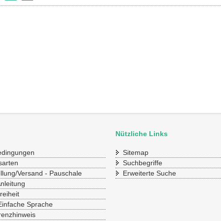
Nützliche Links
bedingungen
Sitemap
sarten
Suchbegriffe
ellung/Versand - Pauschale
Erweiterte Suche
Anleitung
reiheit
Einfache Sprache
renzhinweis