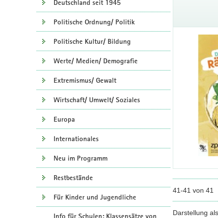
Deutschland seit 1945
Politische Ordnung/ Politik
Politische Kultur/ Bildung
Werte/ Medien/ Demografie
Extremismus/ Gewalt
Wirtschaft/ Umwelt/ Soziales
Europa
Internationales
Neu im Programm
Restbestände
41-41 von 41
Für Kinder und Jugendliche
Darstellung al
Info für Schulen: Klassensätze von