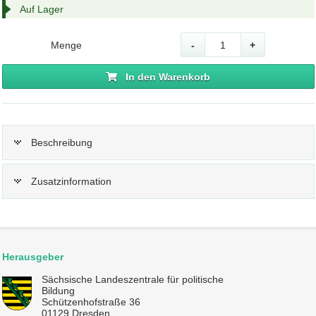
Auf Lager
Menge
-
+
In den Warenkorb
Beschreibung
Zusatzinformation
Herausgeber
Sächsische Landeszentrale für politische
Bildung
Schützenhofstraße 36
01129 Dresden