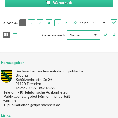
Warenkorb
1-9 von 42
1
2
3
4
5
Zeige
Sortieren nach
Herausgeber
Sächsische Landeszentrale für politische
Bildung
Schützenhofstraße 36
01129 Dresden
Telefax: 0351 85318-55
Telefon: -40 Telefonische Auskünfte zum
Publikationsangebot können nicht erteilt
werden.
publikationen@slpb.sachsen.de
Links