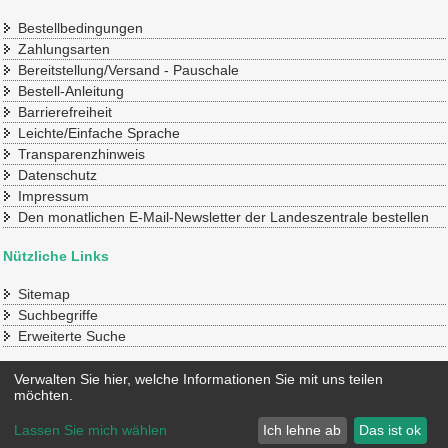
Bestellbedingungen
Zahlungsarten
Bereitstellung/Versand - Pauschale
Bestell-Anleitung
Barrierefreiheit
Leichte/Einfache Sprache
Transparenzhinweis
Datenschutz
Impressum
Den monatlichen E-Mail-Newsletter der Landeszentrale bestellen
Nützliche Links
Sitemap
Suchbegriffe
Erweiterte Suche
Konto
Verwalten Sie hier, welche Informationen Sie mit uns teilen
möchten.
Mein Benutzerkonto
Lassen Sie mich wählen
Ich lehne ab
Das ist ok
© 2020 SLpB