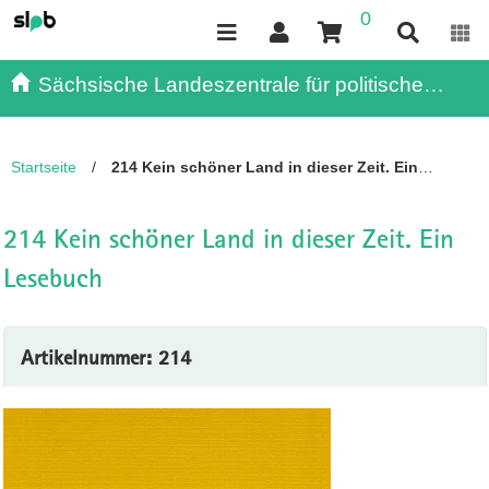
0
Inhalt
Kundenmenü
Suche
Servicemenü
Sächsische Landeszentrale für politische
Bildung - - Publikationen
Startseite
/
214 Kein schöner Land in dieser Zeit. Ein
Lesebuch
214 Kein schöner Land in dieser Zeit. Ein
Lesebuch
Artikelnummer: 214