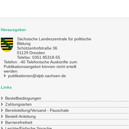
Herausgeber
Sächsische Landeszentrale für politische
Bildung
Schützenhofstraße 36
01129 Dresden
Telefax: 0351 85318-55
Telefon: -40 Telefonische Auskünfte zum
Publikationsangebot können nicht erteilt
werden.
publikationen@slpb.sachsen.de
Links
Bestellbedingungen
Zahlungsarten
Bereitstellung/Versand - Pauschale
Bestell-Anleitung
Barrierefreiheit
Leichte/Einfache Sprache