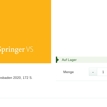
Auf Lager
Menge
-
iesbaden 2020, 172 S.