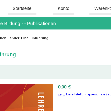
Startseite
Konto
Warenk
e Bildung - - Publikationen
chen Länder. Eine Einführung
führung
0,00 €
zzgl.
Bereitstellungspauschale (a