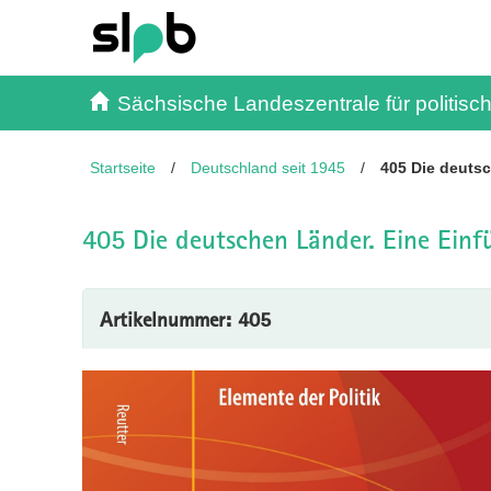
Inhalt
Kundenmenü
Suche
Servicemenü
Sächsische Landeszentrale für politisch
Startseite
/
Deutschland seit 1945
/
405 Die deuts
405 Die deutschen Länder. Eine Ein
Artikelnummer: 405