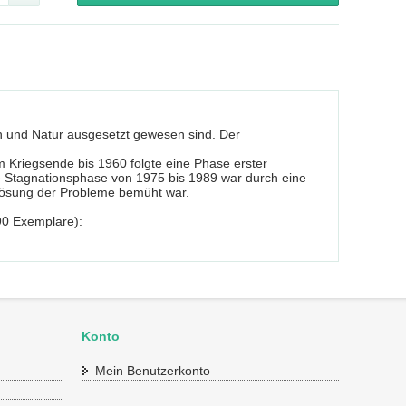
 und Natur ausgesetzt gewesen sind. Der
om Kriegsende bis 1960 folgte eine Phase erster
ge Stagnationsphase von 1975 bis 1989 war durch eine
Lösung der Probleme bemüht war.
 90 Exemplare):
Konto
Mein Benutzerkonto