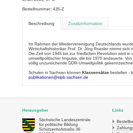
Bestellnummer: 435-Z
Beschreibung
Zusatzinformation
Im Rahmen der Wiedervereinigung Deutschlands wurde
Wirtschaftshistoriker Prof. Dr. Jörg Roesler nimmt sic
Die Zeit von 1945 bis zur friedlichen Revolution wird i
umweltpolitischer Impulse, die bis 1970 andauerte. Von
völlig unzureichende DDR-Umweltpolitik gekennzeichne
Schulen in Sachsen können
Klassensätze
bestellen - 
publikationen@slpb.sachsen.de
Herausgeber
Links
Sächsische Landeszentrale
Bestell
für politische Bildung
Zahlung
Schützenhofstraße 36