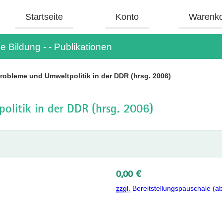
Startseite
Konto
Warenk
e Bildung - - Publikationen
obleme und Umweltpolitik in der DDR (hrsg. 2006)
litik in der DDR (hrsg. 2006)
0,00 €
zzgl.
Bereitstellungspauschale (a