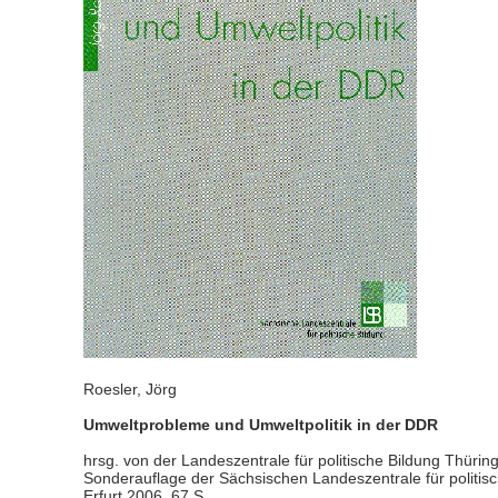
Roesler, Jörg
Umweltprobleme und Umweltpolitik in der DDR
hrsg. von der Landeszentrale für politische Bildung Thürin
Sonderauflage der Sächsischen Landeszentrale für politisc
Erfurt 2006, 67 S.