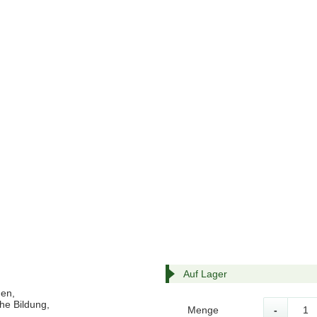
Auf Lager
gen,
he Bildung,
Menge
-