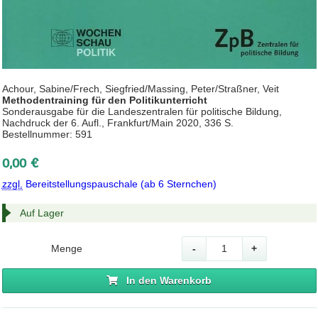
Achour, Sabine/Frech, Siegfried/Massing, Peter/Straßner, Veit
Methodentraining für den Politikunterricht
Sonderausgabe für die Landeszentralen für politische Bildung,
Nachdruck der 6. Aufl., Frankfurt/Main 2020, 336 S.
Bestellnummer: 591
0,00 €
zzgl.
Bereitstellungspauschale (ab 6 Sternchen)
Auf Lager
Menge
-
+
In den Warenkorb