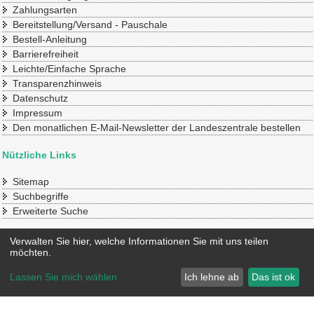
Zahlungsarten
Bereitstellung/Versand - Pauschale
Bestell-Anleitung
Barrierefreiheit
Leichte/Einfache Sprache
Transparenzhinweis
Datenschutz
Impressum
Den monatlichen E-Mail-Newsletter der Landeszentrale bestellen
Nützliche Links
Sitemap
Suchbegriffe
Erweiterte Suche
Konto
Verwalten Sie hier, welche Informationen Sie mit uns teilen
möchten.
Mein Benutzerkonto
Lassen Sie mich wählen
Ich lehne ab
Das ist ok
© 2020 SLpB