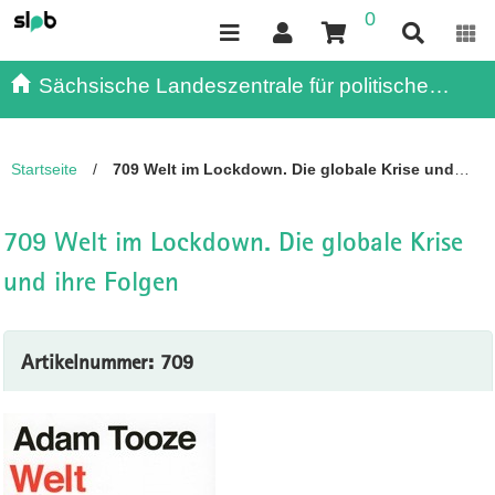
0
Inhalt
Kundenmenü
Suche
Servicemenü
Sächsische Landeszentrale für politische
Bildung - - Publikationen
Startseite
/
709 Welt im Lockdown. Die globale Krise und
ihre Folgen
709 Welt im Lockdown. Die globale Krise
und ihre Folgen
Artikelnummer: 709