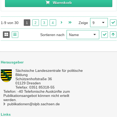
Warenkorb
1-9 von 30
1
2
3
4
Zeige
Sortieren nach
Herausgeber
Sächsische Landeszentrale für politische
Bildung
Schützenhofstraße 36
01129 Dresden
Telefax: 0351 85318-55
Telefon: -40 Telefonische Auskünfte zum
Publikationsangebot können nicht erteilt
werden.
publikationen@slpb.sachsen.de
Links