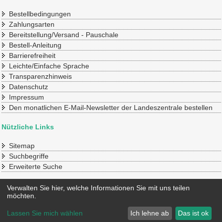
Bestellbedingungen
Zahlungsarten
Bereitstellung/Versand - Pauschale
Bestell-Anleitung
Barrierefreiheit
Leichte/Einfache Sprache
Transparenzhinweis
Datenschutz
Impressum
Den monatlichen E-Mail-Newsletter der Landeszentrale bestellen
Nützliche Links
Sitemap
Suchbegriffe
Erweiterte Suche
Konto
Verwalten Sie hier, welche Informationen Sie mit uns teilen
möchten.
Mein Benutzerkonto
Lassen Sie mich wählen
Ich lehne ab
Das ist ok
© 2020 SLpB