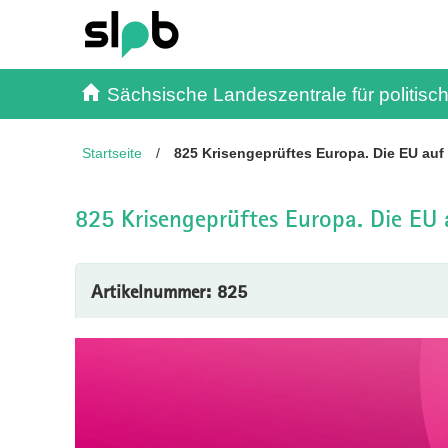
Inhalt
Kundenmenü
Suche
Servicemenü
Sächsische Landeszentrale für politisch
Startseite
/
825 Krisengeprüftes Europa. Die EU auf
825 Krisengeprüftes Europa. Die EU 
Artikelnummer: 825