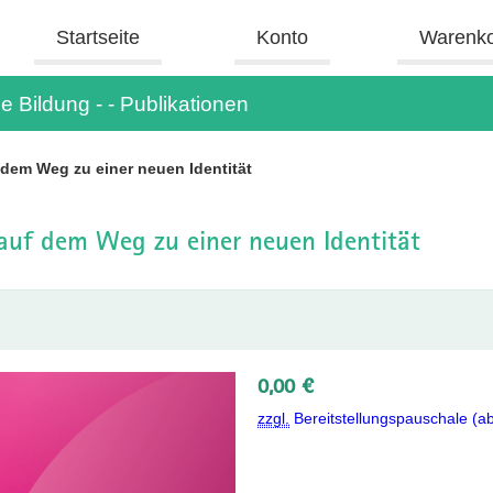
Startseite
Konto
Warenk
e Bildung - - Publikationen
 dem Weg zu einer neuen Identität
auf dem Weg zu einer neuen Identität
0,00 €
zzgl.
Bereitstellungspauschale (a