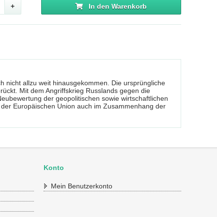
+
In den Warenkorb
och nicht allzu weit hinausgekommen. Die ursprüngliche
rückt. Mit dem Angriffskrieg Russlands gegen die
eubewertung der geopolitischen sowie wirtschaftlichen
gen der Europäischen Union auch im Zusammenhang der
Konto
Mein Benutzerkonto