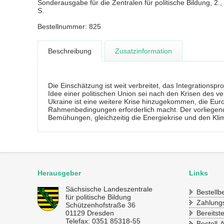
Sonderausgabe für die Zentralen für politische Bildung, 2.,
S.
Bestellnummer: 825
Beschreibung
Zusatzinformation
Die Einschätzung ist weit verbreitet, das Integrationsp
Idee einer politischen Union sei nach den Krisen des v
Ukraine ist eine weitere Krise hinzugekommen, die Eur
Rahmenbedingungen erforderlich macht. Der vorliegend
Bemühungen, gleichzeitig die Energiekrise und den Kli
Herausgeber
Links
Sächsische Landeszentrale
Bestell
für politische Bildung
Zahlung
Schützenhofstraße 36
01129 Dresden
Bereitst
Telefax: 0351 85318-55
Bestell-