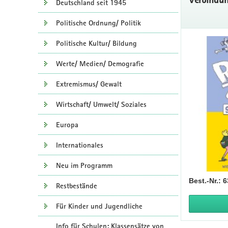
Deutschland seit 1945
Politische Ordnung/ Politik
Politische Kultur/ Bildung
Werte/ Medien/ Demografie
Extremismus/ Gewalt
Wirtschaft/ Umwelt/ Soziales
Europa
Internationales
Neu im Programm
Best.-Nr.: 
Restbestände
Für Kinder und Jugendliche
Info für Schulen: Klassensätze von