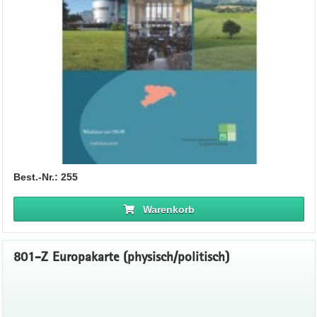
Best.-Nr.: 255
Warenkorb
801-Z Europakarte (physisch/politisch)