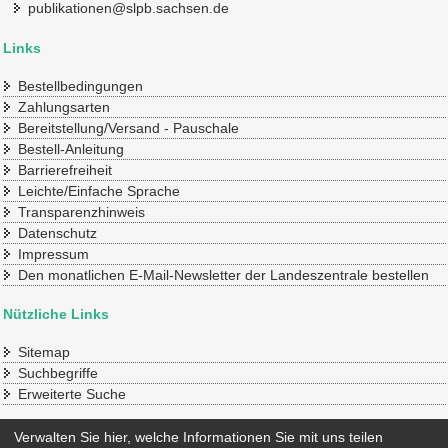
publikationen@slpb.sachsen.de
Links
Bestellbedingungen
Zahlungsarten
Bereitstellung/Versand - Pauschale
Bestell-Anleitung
Barrierefreiheit
Leichte/Einfache Sprache
Transparenzhinweis
Datenschutz
Impressum
Den monatlichen E-Mail-Newsletter der Landeszentrale bestellen
Nützliche Links
Sitemap
Suchbegriffe
Erweiterte Suche
Konto
Verwalten Sie hier, welche Informationen Sie mit uns teilen