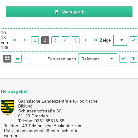
Warenkorb
10-
18
1
2
3
4
5
Zeige
von
138
Sortieren nach
Herausgeber
Sächsische Landeszentrale für politische
Bildung
Schützenhofstraße 36
01129 Dresden
Telefax: 0351 85318-55
Telefon: -40 Telefonische Auskünfte zum
Publikationsangebot können nicht erteilt
werden.