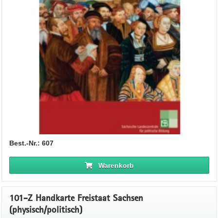
Best.-Nr.: 607
Warenkorb
101-Z Handkarte Freistaat Sachsen
(physisch/politisch)