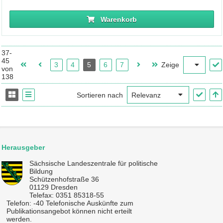
Warenkorb
37-
45
3
4
5
6
7
Zeige
von
138
Sortieren nach
Herausgeber
Sächsische Landeszentrale für politische
Bildung
Schützenhofstraße 36
01129 Dresden
Telefax: 0351 85318-55
Telefon: -40 Telefonische Auskünfte zum
Publikationsangebot können nicht erteilt
werden.