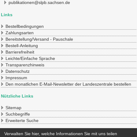
publikationen@slpb.sachsen.de
Links
Bestellbedingungen
Zahlungsarten
Bereitstellung/Versand - Pauschale
Bestell-Anleitung
Barrierefreiheit
Leichte/Einfache Sprache
Transparenzhinweis
Datenschutz
Impressum
Den monatlichen E-Mail-Newsletter der Landeszentrale bestellen
Nützliche Links
Sitemap
Suchbegriffe
Erweiterte Suche
Konto
Verwalten Sie hier, welche Informationen Sie mit uns teilen