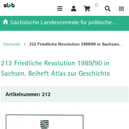
0
Inhalt
Kundenmenü
Suche
Servicemenü
Sächsische Landeszentrale für politische
Bildung - - Publikationen
Startseite
/
212 Friedliche Revolution 1989/90 in Sachsen.
Beiheft Atlas zur Geschichte
212 Friedliche Revolution 1989/90 in
Sachsen. Beiheft Atlas zur Geschichte
Artikelnummer: 212