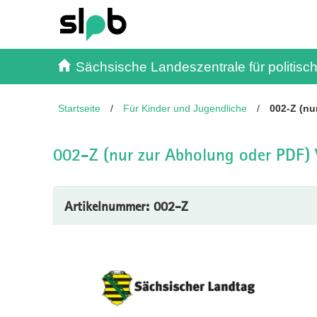
Inhalt
Kundenmenü
Suche
Servicemenü
Sächsische Landeszentrale für politisch
Startseite
/
Für Kinder und Jugendliche
/
002-Z (nu
002-Z (nur zur Abholung oder PDF) V
Artikelnummer: 002-Z