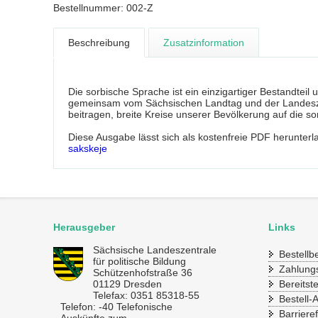
Bestellnummer: 002-Z
Beschreibung
Zusatzinformation
Die sorbische Sprache ist ein einzigartiger Bestandtei
gemeinsam vom Sächsischen Landtag und der Landeszen
beitragen, breite Kreise unserer Bevölkerung auf die s
Diese Ausgabe lässt sich als kostenfreie PDF herunter
sakskeje
Herausgeber
Links
Sächsische Landeszentrale
Bestell
für politische Bildung
Zahlung
Schützenhofstraße 36
01129 Dresden
Bereitst
Telefax: 0351 85318-55
Bestell-
Telefon: -40 Telefonische
Barrieref
Auskünfte zum