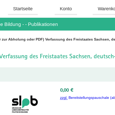
Startseite
Konto
Warenk
e Bildung - - Publikationen
r zur Abholung oder PDF) Verfassung des Freistaates Sachsen, d
erfassung des Freistaates Sachsen, deutsch
0,00 €
zzgl.
Bereitstellungspauschale (a