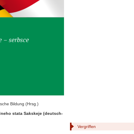
sche Bildung (Hrsg.)
neho stata Sakskeje (deutsch-
Vergriffen