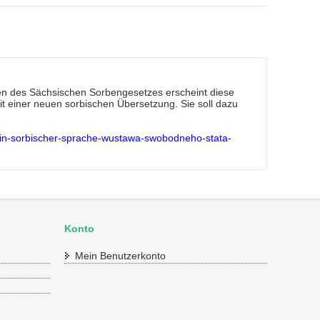
ehen des Sächsischen Sorbengesetzes erscheint diese
 einer neuen sorbischen Übersetzung. Sie soll dazu
n-in-sorbischer-sprache-wustawa-swobodneho-stata-
Konto
Mein Benutzerkonto