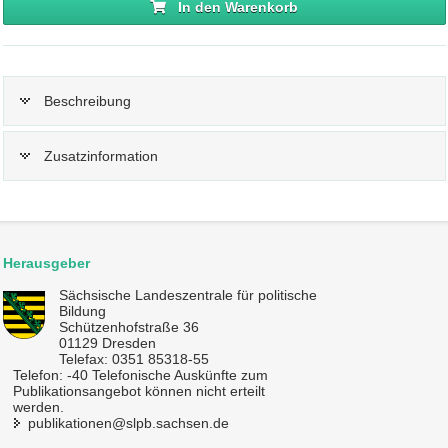
In den Warenkorb
Beschreibung
Zusatzinformation
Herausgeber
Sächsische Landeszentrale für politische
Bildung
Schützenhofstraße 36
01129 Dresden
Telefax: 0351 85318-55
Telefon: -40 Telefonische Auskünfte zum
Publikationsangebot können nicht erteilt
werden.
publikationen@slpb.sachsen.de