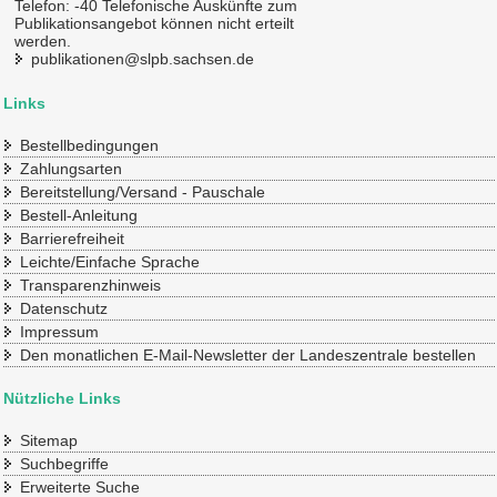
Telefon: -40 Telefonische Auskünfte zum
Publikationsangebot können nicht erteilt
werden.
publikationen@slpb.sachsen.de
Links
Bestellbedingungen
Zahlungsarten
Bereitstellung/Versand - Pauschale
Bestell-Anleitung
Barrierefreiheit
Leichte/Einfache Sprache
Transparenzhinweis
Datenschutz
Impressum
Den monatlichen E-Mail-Newsletter der Landeszentrale bestellen
Nützliche Links
Sitemap
Suchbegriffe
Erweiterte Suche