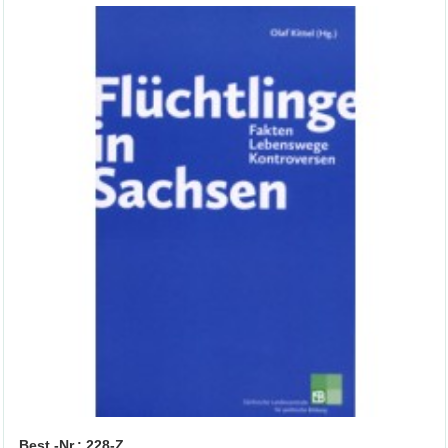
Best.-Nr.: 228-Z