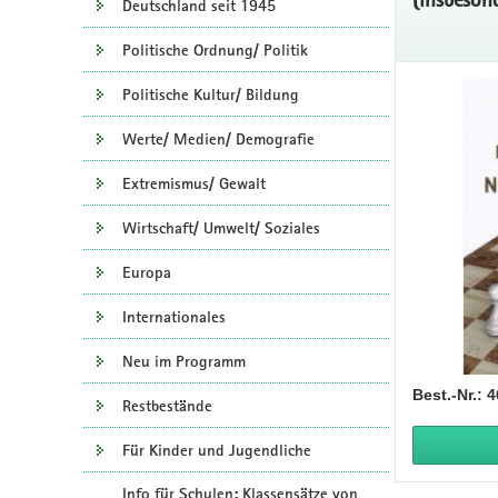
Deutschland seit 1945
Politische Ordnung/ Politik
Politische Kultur/ Bildung
Werte/ Medien/ Demografie
Extremismus/ Gewalt
Wirtschaft/ Umwelt/ Soziales
Europa
Internationales
Neu im Programm
Best.-Nr.: 
Restbestände
Für Kinder und Jugendliche
Info für Schulen: Klassensätze von