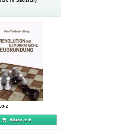
463-Z
Warenkorb